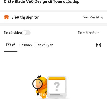
0 Zte Blade V60 Design cũ Toàn quốc đẹp
Siêu thị điện tử
Xem Cửa hàng
Tin có video
Tin mới nhất
Tất cả
Cá nhân
Bán chuyên