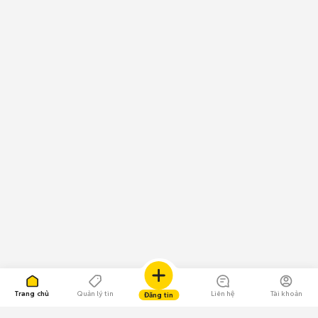
Trang chủ
Quản lý tin
Liên hệ
Tài khoản
Đăng tin