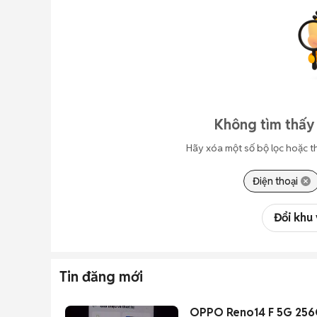
Không tìm thấy 
Hãy xóa một số bộ lọc hoặc t
Điện thoại
Đổi khu
Tin đăng mới
OPPO Reno14 F 5G 25