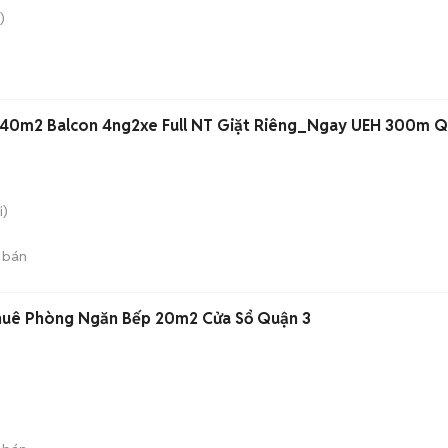
)
40m2 Balcon 4ng2xe Full NT Giặt Riêng_Ngay UEH 300m Q
i)
 bán
Thuê Phòng Ngăn Bếp 20m2 Cửa Sổ Quận 3