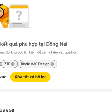
kết quả phù hợp tại Đồng Nai
hay đổi khu vực tìm kiếm để xem nhiều kết quả hơn
ZTE
Blade V60 Design
 vực
Xóa tất cả bộ lọc
6GB 8GB