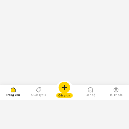
Trang chủ
Quản lý tin
Liên hệ
Tài khoản
Đăng tin