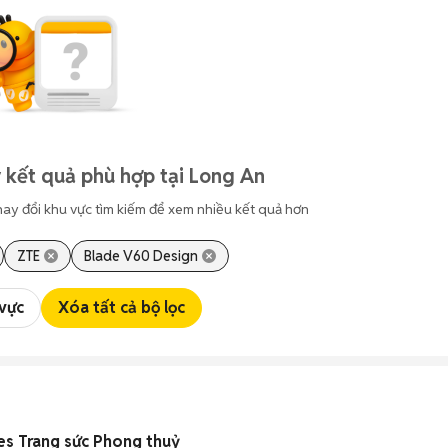
 kết quả phù hợp tại Long An
hay đổi khu vực tìm kiếm để xem nhiều kết quả hơn
ZTE
Blade V60 Design
 vực
Xóa tất cả bộ lọc
es Trang sức Phong thuỷ