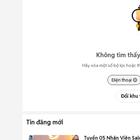
Không tìm thấy
Hãy xóa một số bộ lọc hoặc t
Điện thoại
Đổi khu
Tin đăng mới
Tuyển 05 Nhân Viên Sal