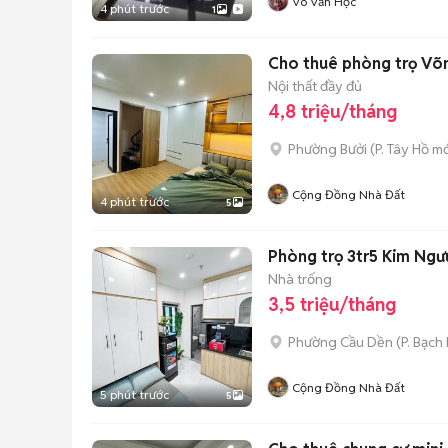
Võ Văn Học
4 phút trước
1
Cho thuê phòng trọ Võng
Nội thất đầy đủ
4,8 triệu/tháng
Phường Bưởi
(
P. Tây Hồ
mớ
Cộng Đồng Nhà Đất
4 phút trước
5
Phòng trọ 3tr5 Kim Ngưu
Nhà trống
3,5 triệu/tháng
Phường Cầu Dền
(
P. Bạch
Cộng Đồng Nhà Đất
5 phút trước
5