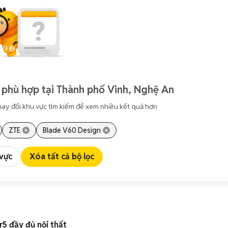
 phù hợp tại Thành phố Vinh, Nghệ An
hay đổi khu vực tìm kiếm để xem nhiều kết quả hơn
ZTE
Blade V60 Design
 vực
Xóa tất cả bộ lọc
5 đầy đủ nội thất