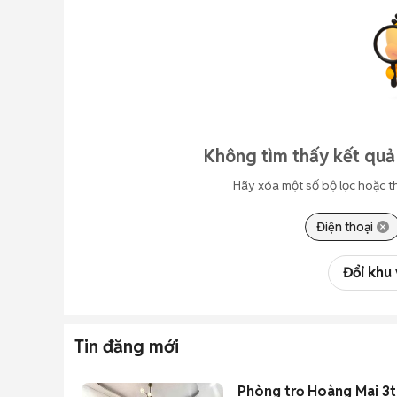
Không tìm thấy kết quả
Hãy xóa một số bộ lọc hoặc t
Điện thoại
Đổi khu
Tin đăng mới
Phòng trọ Hoàng Mai 3tr