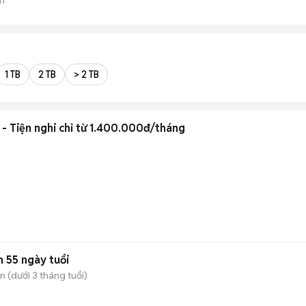
1 TB
2 TB
> 2 TB
- Tiện nghi chỉ từ 1.400.000đ/tháng
 55 ngày tuổi
 (dưới 3 tháng tuổi)