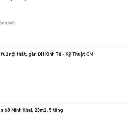
Công
mới)
full nội thất, gần ĐH Kinh Tế - Kỹ Thuật CN
n 68 Minh Khai, 23m2, 5 tầng