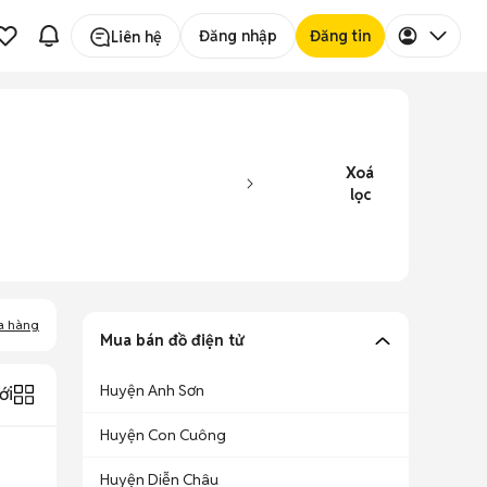
Đăng nhập
Đăng tin
Liên hệ
Xoá
lọc
a hàng
Mua bán đồ điện tử
Huyện Anh Sơn
ới
Huyện Con Cuông
Huyện Diễn Châu