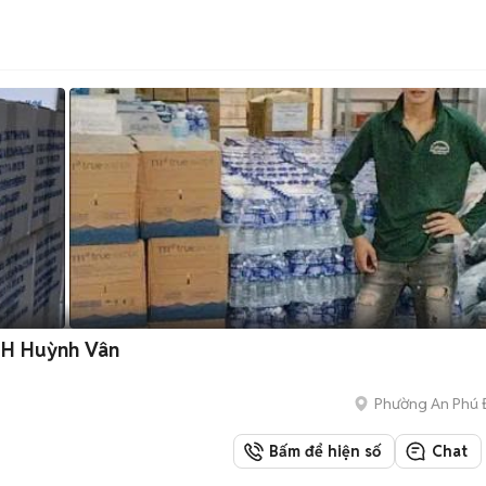
HH Huỳnh Vân
Phường An Phú
Bấm để hiện số
Chat