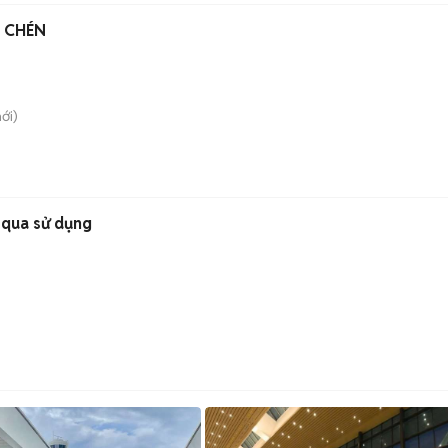
 CHÉN
ới)
 qua sử dụng