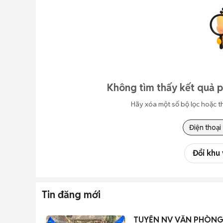
Không tìm thấy kết quả 
Hãy xóa một số bộ lọc hoặc t
Điện thoại
Đổi khu
Tin đăng mới
TUYỂN NV VĂN PHÒNG