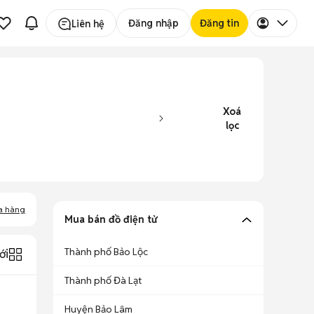
Đăng nhập
Đăng tin
Liên hệ
Xoá
lọc
a hàng
Mua bán đồ điện tử
Thành phố Bảo Lộc
ới
Thành phố Đà Lạt
Huyện Bảo Lâm