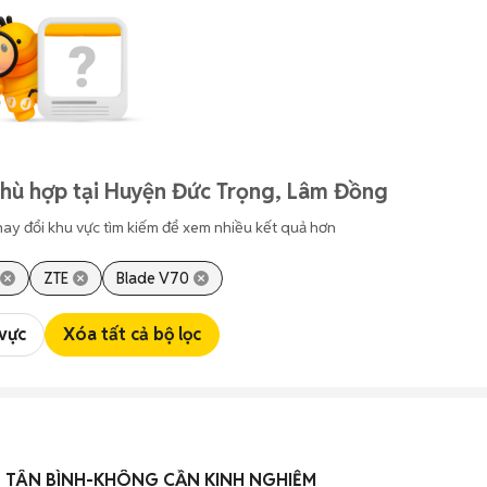
phù hợp tại Huyện Đức Trọng, Lâm Đồng
hay đổi khu vực tìm kiếm để xem nhiều kết quả hơn
ZTE
Blade V70
 vực
Xóa tất cả bộ lọc
 TÂN BÌNH-KHÔNG CẦN KINH NGHIỆM