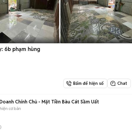
ty: 6b phạm hùng
Bấm để hiện số
Chat
Doanh Chính Chủ - Mặt Tiền Bàu Cát Sầm Uất
hiện cơ bản
)