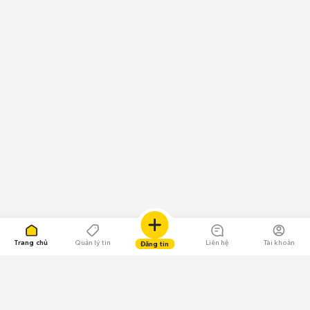
Trang chủ
Quản lý tin
Liên hệ
Tài khoản
Đăng tin