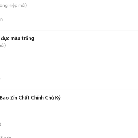
Đông Hiệp
mới)
án
g đực màu trắng
uổi)
n
 Đen Lướt Bao Zin Chất Chính Chủ Ký
)
ã bán