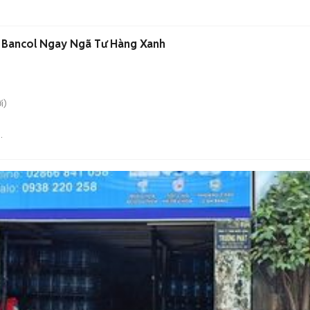
c Bancol Ngay Ngã Tư Hàng Xanh
i)