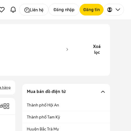
Đăng nhập
Đăng tin
Liên hệ
Xoá
lọc
a hàng
Mua bán đồ điện tử
Thành phố Hội An
ới
Thành phố Tam Kỳ
Huyện Bắc Trà My