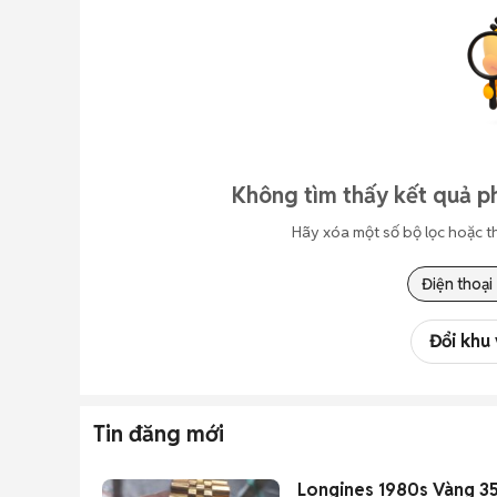
Không tìm thấy kết quả p
Hãy xóa một số bộ lọc hoặc t
Điện thoại
Đổi khu
Tin đăng mới
Longines 1980s Vàng 