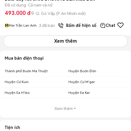
Đã sử dụng
Cả nam và nữ
493.000 đ
Q. Gò Vấp
(
P. An Nhơn
mới)
M
3
đã bán
Bấm để hiện số
Chat
Mai Trần Lan Anh
Xem thêm
Mua bán điện thoại
Thành phố Buôn Ma Thuột
Huyện Buôn Đôn
Huyện Cư Kuin
Huyện Cư M'gar
Huyện Ea H'leo
Huyện Ea Kar
Xem thêm
Tiện ích