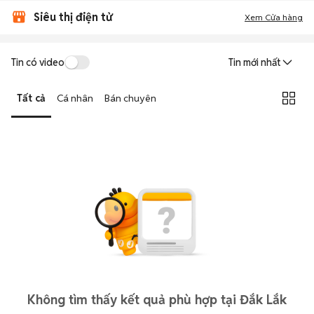
Siêu thị điện tử
Xem Cửa hàng
Tin có video
Tin mới nhất
Tất cả
Cá nhân
Bán chuyên
Không tìm thấy kết quả phù hợp tại Đắk Lắk