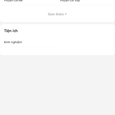
Huyện Ea Kar
Huyện Ea Súp
Xem thêm
Tiện ích
Kinh nghiệm