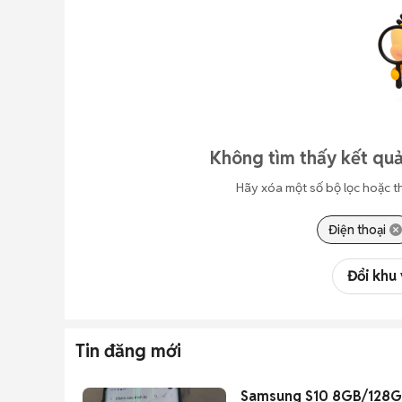
Không tìm thấy kết quả
Hãy xóa một số bộ lọc hoặc t
Điện thoại
Đổi khu
Tin đăng mới
Samsung S10 8GB/128GB