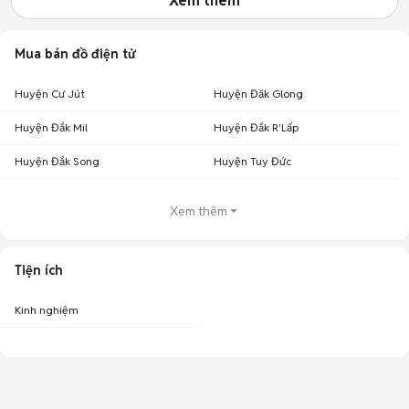
Xem thêm
Mua bán đồ điện tử
Huyện Cư Jút
Huyện Đăk Glong
Huyện Đắk Mil
Huyện Đắk R'Lấp
Huyện Đắk Song
Huyện Tuy Đức
Xem thêm
Tiện ích
Kinh nghiệm