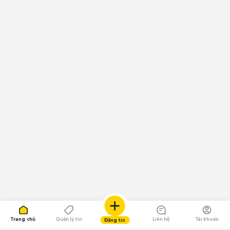
Trang chủ
Quản lý tin
Liên hệ
Tài khoản
Đăng tin