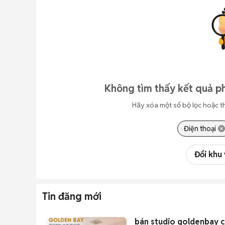
Không tìm thấy kết quả ph
Hãy xóa một số bộ lọc hoặc t
Điện thoại
Đổi khu
Tin đăng mới
bán studio goldenbay ch