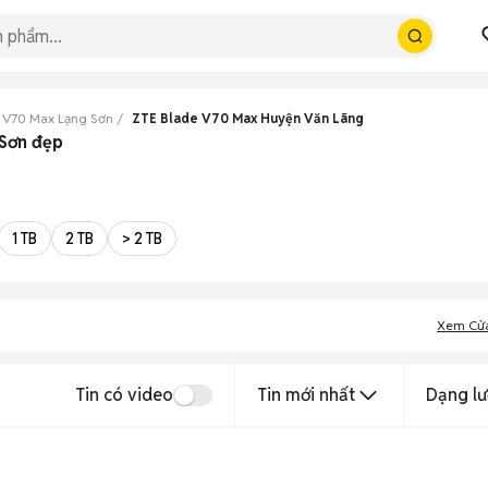
 V70 Max Lạng Sơn
ZTE Blade V70 Max Huyện Văn Lãng
 Sơn đẹp
1 TB
2 TB
> 2 TB
Xem Cử
Tin có video
Tin mới nhất
Dạng lư