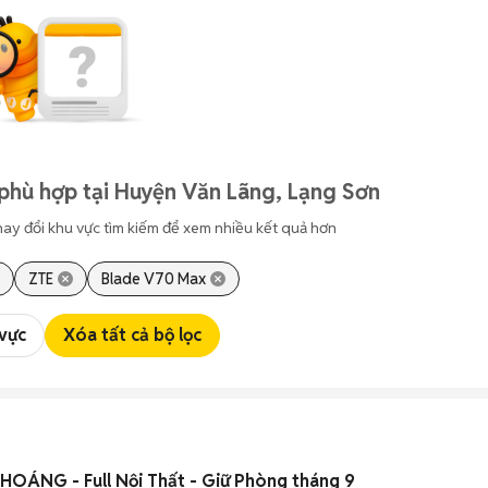
phù hợp tại Huyện Văn Lãng, Lạng Sơn
hay đổi khu vực tìm kiếm để xem nhiều kết quả hơn
ZTE
Blade V70 Max
 vực
Xóa tất cả bộ lọc
ÁNG - Full Nội Thất - Giữ Phòng tháng 9