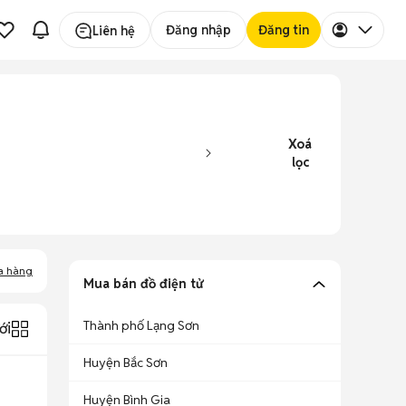
Đăng nhập
Đăng tin
Liên hệ
Xoá
lọc
a hàng
Mua bán đồ điện tử
Thành phố Lạng Sơn
ới
Huyện Bắc Sơn
Huyện Bình Gia