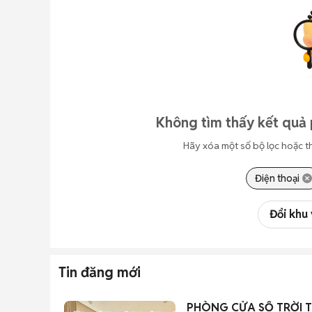
Không tìm thấy kết quả 
Hãy xóa một số bộ lọc hoặc t
Điện thoại
Đổi khu
Tin đăng mới
PHÒNG CỬA SỔ TRỜI THO