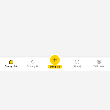
Trang chủ
Quản lý tin
Liên hệ
Tài khoản
Đăng tin
109.000 Bình chọn