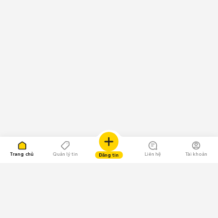
Trang chủ
Quản lý tin
Liên hệ
Tài khoản
Đăng tin