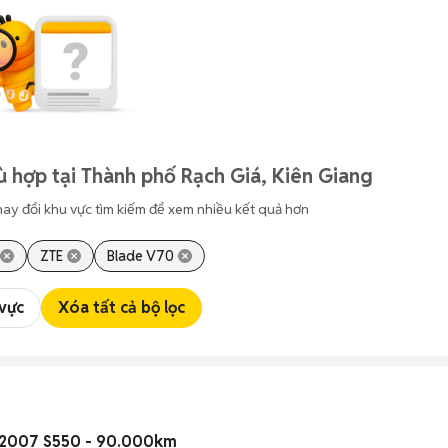
 hợp tại Thành phố Rạch Giá, Kiên Giang
hay đổi khu vực tìm kiếm để xem nhiều kết quả hơn
ZTE
Blade V70
 vực
Xóa tất cả bộ lọc
 2007 S550 - 90.000km