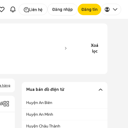
Đăng nhập
Đăng tin
Liên hệ
Xoá
lọc
a hàng
Mua bán đồ điện tử
Huyện An Biên
ới
Huyện An Minh
Huyện Châu Thành