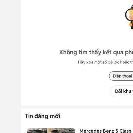
Không tìm thấy kết quả phù
Hãy xóa một số bộ lọc hoặc t
Điện thoại
Đổi khu
Tin đăng mới
Mercedes Benz S Class