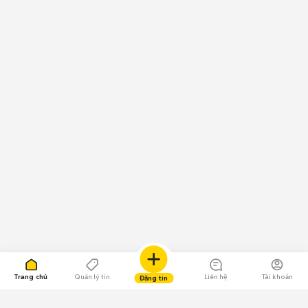
Trang chủ
Quản lý tin
Liên hệ
Tài khoản
Đăng tin