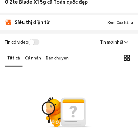
0 Zte Blade X1 5g cũ Toàn quốc đẹp
Siêu thị điện tử
Xem Cửa hàng
Tin có video
Tin mới nhất
Tất cả
Cá nhân
Bán chuyên