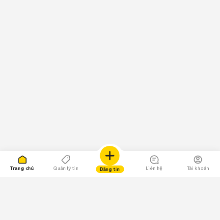
Trang chủ
Quản lý tin
Liên hệ
Tài khoản
Đăng tin