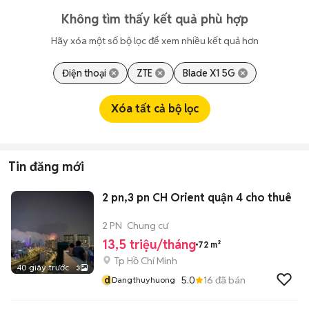
Không tìm thấy kết quả phù hợp
Hãy xóa một số bộ lọc để xem nhiều kết quả hơn
Điện thoại
ZTE
Blade X1 5G
Xóa tất cả bộ lọc
Tin đăng mới
2 pn,3 pn CH Orient quận 4 cho thuê
2 PN
Chung cư
13,5 triệu/tháng
72 m²
Tp Hồ Chí Minh
40 giây trước
3
d
5.0
16
đã bán
Dangthuyhuong