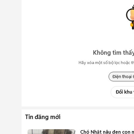
Không tìm thấy
Hãy xóa một số bộ lọc hoặc t
Điện thoại
Đổi khu
Tin đăng mới
Chó Nhật nâu đen con 