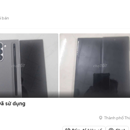
 bán
Đã sử dụng
Thành phố Th