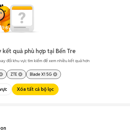
 kết quả phù hợp tại Bến Tre
hay đổi khu vực tìm kiếm để xem nhiều kết quả hơn
ZTE
Blade X1 5G
 vực
Xóa tất cả bộ lọc
non