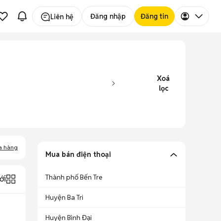
Đăng nhập
Đăng tin
Liên hệ
Xoá
lọc
a hàng
Mua bán điện thoại
Thành phố Bến Tre
ới
Huyện Ba Tri
Huyện Bình Đại