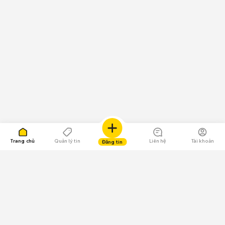
Trang chủ
Quản lý tin
Liên hệ
Tài khoản
Đăng tin
109.000 Bình chọn