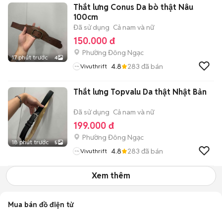
Thắt lưng Conus Da bò thật Nâu
100cm
Đã sử dụng
Cả nam và nữ
150.000 đ
Phường Đông Ngạc
17 phút trước
4
4.8
283
đã bán
Vivuthrift
Thắt lưng Topvalu Da thật Nhật Bản
Đã sử dụng
Cả nam và nữ
199.000 đ
Phường Đông Ngạc
18 phút trước
5
4.8
283
đã bán
Vivuthrift
Xem thêm
Mua bán đồ điện tử