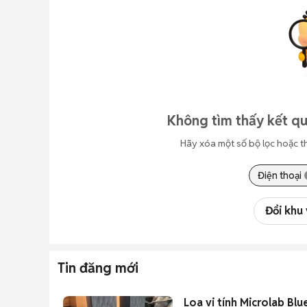
Không tìm thấy kết qu
Hãy xóa một số bộ lọc hoặc t
Điện thoại
Đổi khu
Tin đăng mới
Loa vi tính Microlab Blu