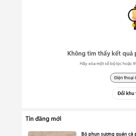
Không tìm thấy kết quả 
Hãy xóa một số bộ lọc hoặc t
Điện thoại
Đổi khu
Tin đăng mới
Bộ phun sương quán cà p