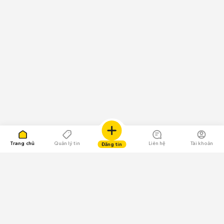
Trang chủ
Quản lý tin
Liên hệ
Tài khoản
Đăng tin
109.000 Bình chọn