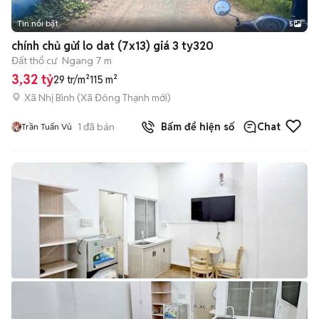
Tin nổi bật
5
chính chủ gửi lo dat (7x13) giá 3 ty320
Đất thổ cư
Ngang 7 m
3,32 tỷ
29 tr/m²
115 m²
Xã Nhị Bình
(
Xã Đông Thạnh
mới)
1
đã bán
Bấm để hiện số
Chat
Trần Tuấn Vủ