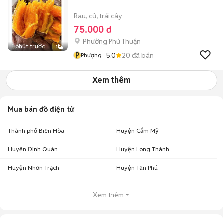
Rau, củ, trái cây
75.000 đ
Phường Phú Thuận
1 phút trước
1
P
5.0
20
đã bán
Phượng
Xem thêm
Mua bán đồ điện tử
Thành phố Biên Hòa
Huyện Cẩm Mỹ
Huyện Định Quán
Huyện Long Thành
Huyện Nhơn Trạch
Huyện Tân Phú
Xem thêm