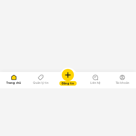
Trang chủ
Quản lý tin
Liên hệ
Tài khoản
Đăng tin
109.000 Bình chọn