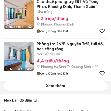
Cho thuê phòng trọ 387 Vũ Tông
Phan, Khương Đình, Thanh Xuân
Nhà trống
5,2 triệu/tháng
Phường Khương Đình
5 phút trước
4
Cộng Đồng Nhà Đất
Phòng trọ 262B Nguyễn Trãi, full đồ,
ban công rộng
Nội thất đầy đủ
4,4 triệu/tháng
Phường Hạ Đình
(
P. Khương Đình
mới)
5 phút trước
4
Cộng Đồng Nhà Đất
Xem thêm
Mua bán đồ điện tử