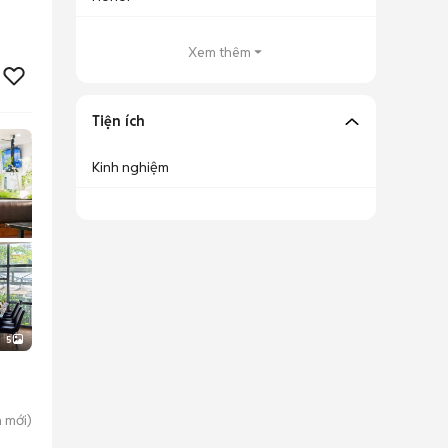
Xem thêm
Tiện ích
Kinh nghiệm
5
h
mới)