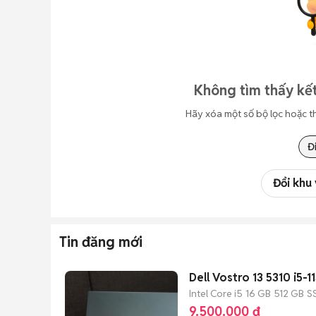
Không tìm thấy kết
Hãy xóa một số bộ lọc hoặc t
Đ
Đổi khu
Tin đăng mới
Dell Vostro 13 5310 i5
Intel Core i5
16 GB
512 GB
S
9.500.000 đ