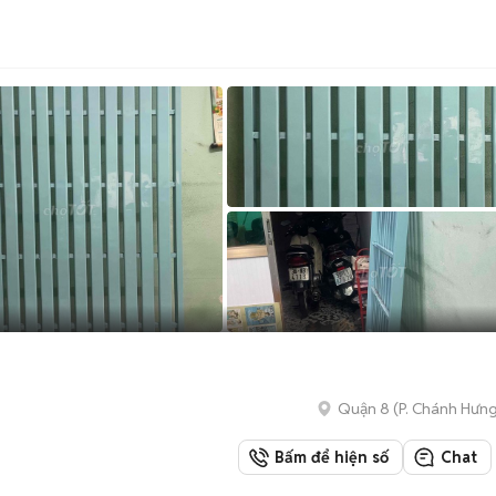
Quận 8
(
P. Chánh Hưn
Bấm để hiện số
Chat