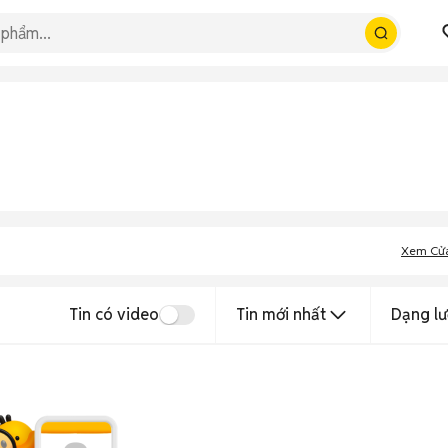
Xem Cử
Tin có video
Tin mới nhất
Dạng lư