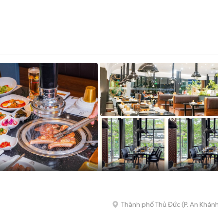
Thành phố Thủ Đức
(
P. An Khán