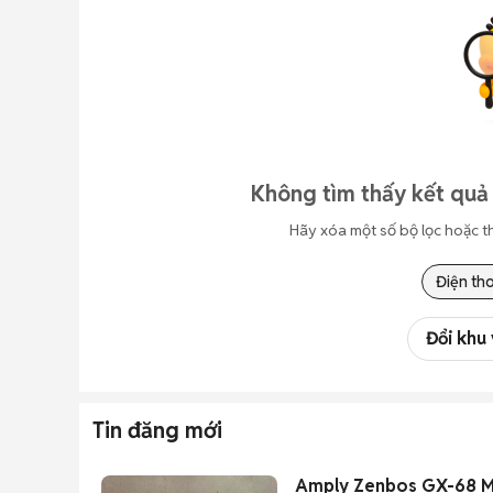
Không tìm thấy kết quả
Hãy xóa một số bộ lọc hoặc t
Điện tho
Đổi khu
Tin đăng mới
Amply Zenbos GX-68 