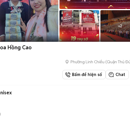
+
2
Hoa Hồng Cao
Phường Linh Chiểu (Quận Thủ Đứ
Bấm để hiện số
Chat
nisex
)