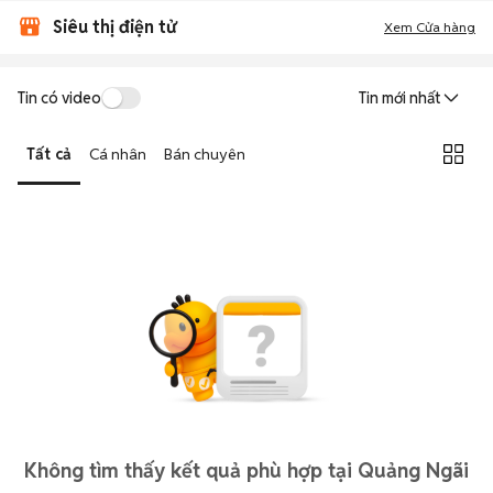
Siêu thị điện tử
Xem Cửa hàng
Tin có video
Tin mới nhất
Tất cả
Cá nhân
Bán chuyên
Không tìm thấy kết quả phù hợp tại Quảng Ngãi