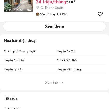
24 triệu/tháng
45 m²
Q. Thanh Xuân
2 phút trước
4
Cộng Đồng Nhà Đất
Xem thêm
Mua bán điện thoại
Thành phố Quảng Ngãi
Huyện Ba Tơ
Huyện Bình Sơn
Thị xã Đức Phổ
Huyện Lý Sơn
Huyện Minh Long
Xem thêm
Tiện ích
Kinh nghiệm