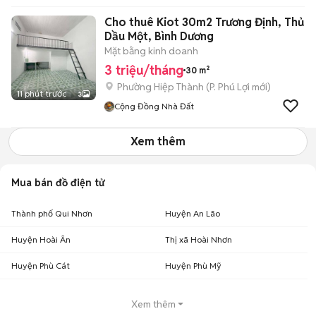
Cho thuê Kiot 30m2 Trương Định, Thủ
Dầu Một, Bình Dương
Mặt bằng kinh doanh
3 triệu/tháng
30 m²
Phường Hiệp Thành
(
P. Phú Lợi
mới)
11 phút trước
3
Cộng Đồng Nhà Đất
Xem thêm
Mua bán đồ điện tử
Thành phố Qui Nhơn
Huyện An Lão
Huyện Hoài Ân
Thị xã Hoài Nhơn
Huyện Phù Cát
Huyện Phù Mỹ
Xem thêm