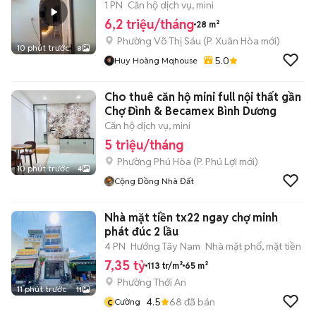
TÂM Q3 GIÁ ƯU ĐÃI
1 PN
Căn hộ dịch vụ, mini
6,2 triệu/tháng
28 m²
Phường Võ Thị Sáu
(
P. Xuân Hòa
mới)
10 phút trước
8
5.0
Huy Hoàng Mqhouse
Cho thuê căn hộ mini full nội thất gần
Chợ Đình & Becamex Bình Dương
Căn hộ dịch vụ, mini
5 triệu/tháng
Phường Phú Hòa
(
P. Phú Lợi
mới)
10 phút trước
4
Cộng Đồng Nhà Đất
Nhà mặt tiền tx22 ngay chợ minh
phát đúc 2 lầu
4 PN
Hướng Tây Nam
Nhà mặt phố, mặt tiền
7,35 tỷ
113 tr/m²
65 m²
Phường Thới An
11 phút trước
11
c
4.5
68
đã bán
Cường