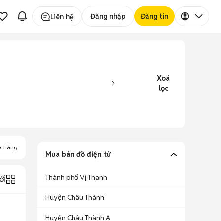
Đăng nhập
Đăng tin
Liên hệ
Xoá
lọc
a hàng
Mua bán đồ điện tử
Thành phố Vị Thanh
ới
Huyện Châu Thành
Huyện Châu Thành A