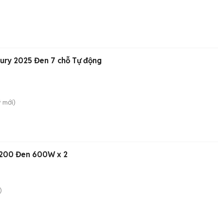
ury 2025 Đen 7 chỗ Tự động
̃
mới)
1200 Đen 600W x 2
)