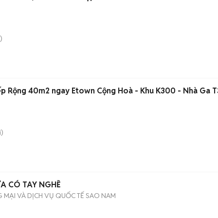
)
ếp Rộng 40m2 ngay Etown Cộng Hoà - Khu K300 - Nhà Ga T
)
A CÓ TAY NGHỀ
 MẠI VÀ DỊCH VỤ QUỐC TẾ SAO NAM