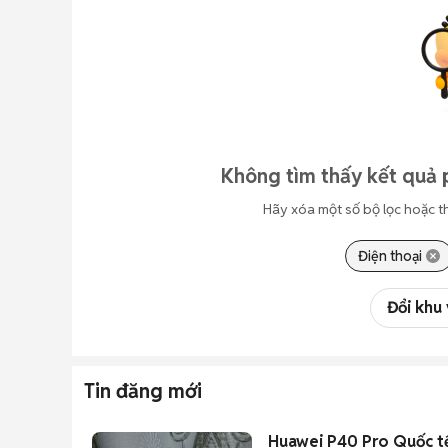
Không tìm thấy kết quả 
Hãy xóa một số bộ lọc hoặc t
Điện thoại
Đổi khu
Tin đăng mới
Huawei P40 Pro Quốc t