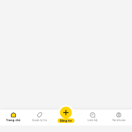
Trang chủ
Quản lý tin
Liên hệ
Tài khoản
Đăng tin