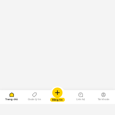
Trang chủ
Quản lý tin
Liên hệ
Tài khoản
Đăng tin