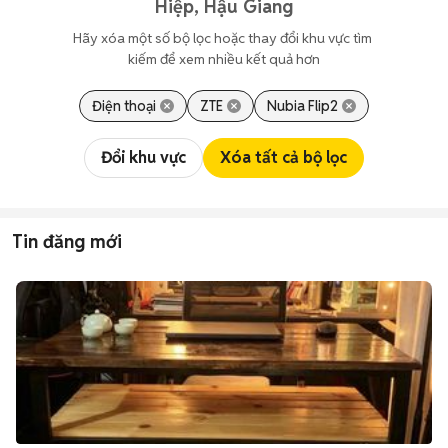
Hiệp, Hậu Giang
Hãy xóa một số bộ lọc hoặc thay đổi khu vực tìm 
kiếm để xem nhiều kết quả hơn
Điện thoại
ZTE
Nubia Flip2
Đổi khu vực
Xóa tất cả bộ lọc
Tin đăng mới