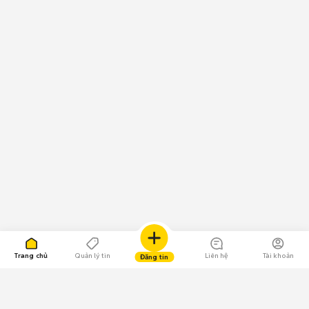
Trang chủ
Quản lý tin
Liên hệ
Tài khoản
Đăng tin