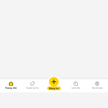
Trang chủ
Quản lý tin
Liên hệ
Tài khoản
Đăng tin