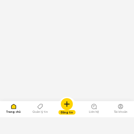
Trang chủ
Quản lý tin
Liên hệ
Tài khoản
Đăng tin