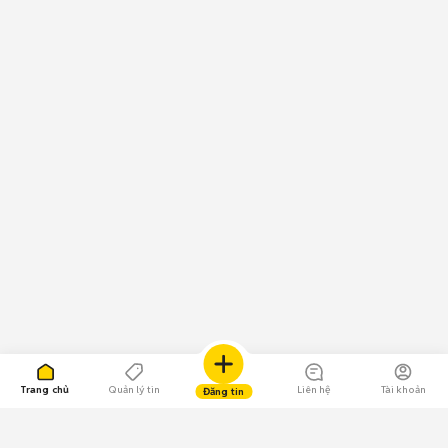
Trang chủ
Quản lý tin
Liên hệ
Tài khoản
Đăng tin