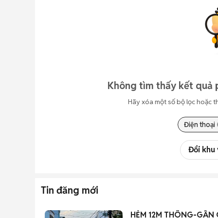
Không tìm thấy kết quả 
Hãy xóa một số bộ lọc hoặc t
Điện thoại
Đổi khu
Tin đăng mới
HẺM 12M THÔNG-GẦN 