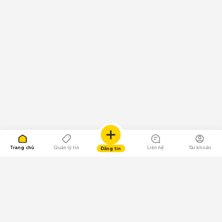
Trang chủ
Quản lý tin
Liên hệ
Tài khoản
Đăng tin