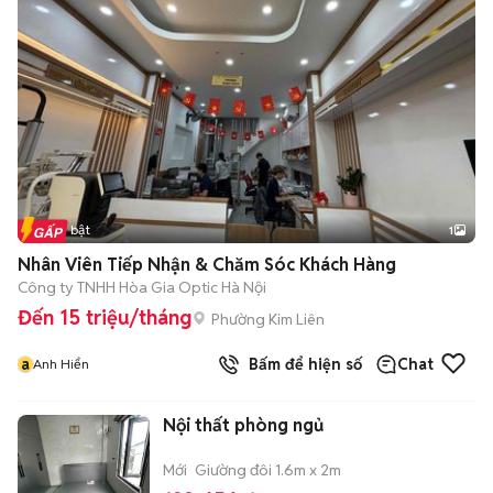
Tin nổi bật
1
Nhân Viên Tiếp Nhận & Chăm Sóc Khách Hàng
Công ty TNHH Hòa Gia Optic Hà Nội
Đến 15 triệu/tháng
Phường Kim Liên
a
Bấm để hiện số
Chat
Anh Hiển
Nội thất phòng ngủ
Mới
Giường đôi 1.6m x 2m