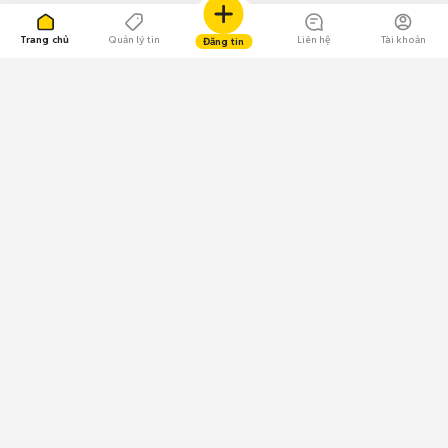
Trang chủ
Quản lý tin
Liên hệ
Tài khoản
Đăng tin
109.000 Bình chọn
Tải ứng dụng Chợ Tốt
Về Chợ Tốt
Quy chế sàn
Chính sách bảo mật
Giải quyết tranh chấp
CÔNG TY TNHH CHỢ TỐT - Người đại diện theo pháp luật:
Nguyễn Trọng Tấn; GPDKKD: 0312120782 do Sở KH & ĐT TP.HCM cấp ngày
11/01/2013;
GPMXH: 185/GP-BTTTT do Bộ Thông tin và Truyền thông
cấp ngày 09/07/2024 - Chịu trách nhiệm
nội dung: Trần Hoàng Ly.
Chính sách sử dụng
Địa chỉ: Tầng 18, Toà nhà UOA, Số 6 đường Tân Trào, Phường Tân Mỹ,