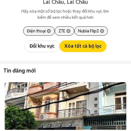
Lai Châu, Lai Châu
Hãy xóa một số bộ lọc hoặc thay đổi khu vực tìm 
kiếm để xem nhiều kết quả hơn
Điện thoại
ZTE
Nubia Flip2
Đổi khu vực
Xóa tất cả bộ lọc
Tin đăng mới