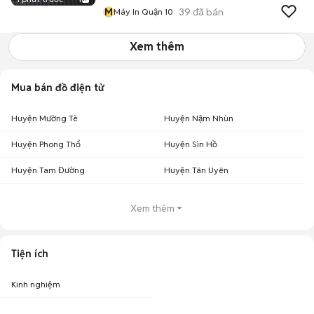
M
39
đã bán
Máy In Quận 10
Xem thêm
Mua bán đồ điện tử
Huyện Mường Tè
Huyện Nậm Nhùn
Huyện Phong Thổ
Huyện Sìn Hồ
Huyện Tam Đường
Huyện Tân Uyên
Xem thêm
Tiện ích
Kinh nghiệm