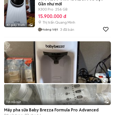
Gần như mới
X300 Pro
256 GB
15.900.000 đ
Thị trấn Quang Minh
43 giây trước
3
3
đã bán
Hoàng Việt
Tin nổi bật
4
Máy pha sữa Baby Brezza Formula Pro Advanced