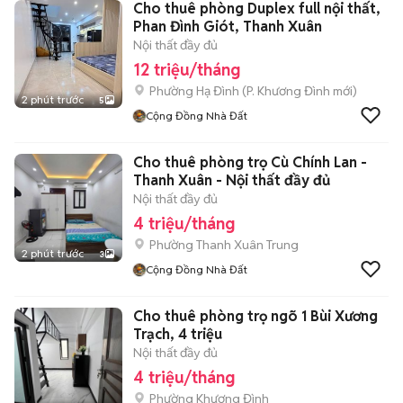
Cho thuê phòng Duplex full nội thất,
Phan Đình Giót, Thanh Xuân
Nội thất đầy đủ
12 triệu/tháng
Phường Hạ Đình
(
P. Khương Đình
mới)
2 phút trước
5
Cộng Đồng Nhà Đất
Cho thuê phòng trọ Cù Chính Lan -
Thanh Xuân - Nội thất đầy đủ
Nội thất đầy đủ
4 triệu/tháng
Phường Thanh Xuân Trung
2 phút trước
3
Cộng Đồng Nhà Đất
Cho thuê phòng trọ ngõ 1 Bùi Xương
Trạch, 4 triệu
Nội thất đầy đủ
4 triệu/tháng
Phường Khương Đình