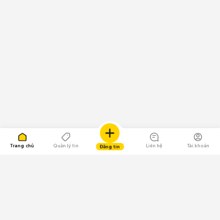
Trang chủ
Quản lý tin
Liên hệ
Tài khoản
Đăng tin