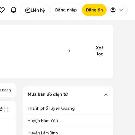
Đăng nhập
Đăng tin
Liên hệ
Xoá
lọc
a hàng
Mua bán đồ điện tử
Thành phố Tuyên Quang
ới
Huyện Hàm Yên
Huyện Lâm Bình