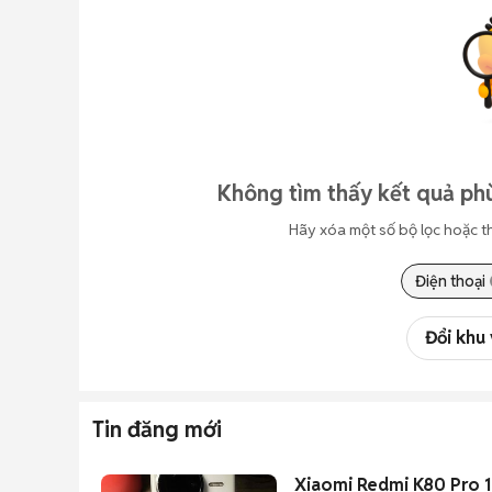
Không tìm thấy kết quả ph
Hãy xóa một số bộ lọc hoặc t
Điện thoại
Đổi khu
Tin đăng mới
Xiaomi Redmi K80 Pro 