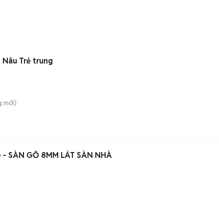
 Nâu Trẻ trung
g
mới)
 - SÀN GỖ 8MM LÁT SÀN NHÀ