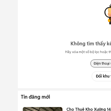
Không tìm thấy k
Hãy xóa một số bộ lọc hoặc t
Điện thoại
Đổi khu
Tin đăng mới