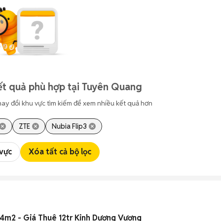
ết quả phù hợp tại Tuyên Quang
hay đổi khu vực tìm kiếm để xem nhiều kết quả hơn
ZTE
Nubia Flip3
 vực
Xóa tất cả bộ lọc
Cho Thuê Kho Xưởng 144m2 - Giá Thuê 12tr Kinh Dương Vương