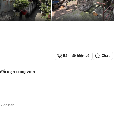
Bấm để hiện số
Chat
 đối diện công viên
2
đã bán