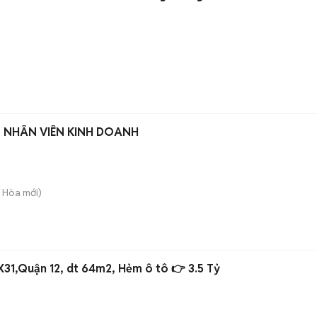
 NHÂN VIÊN KINH DOANH
g Hòa
mới)
X31,Quận 12, dt 64m2, Hẻm ô tô 👉 3.5 Tỷ