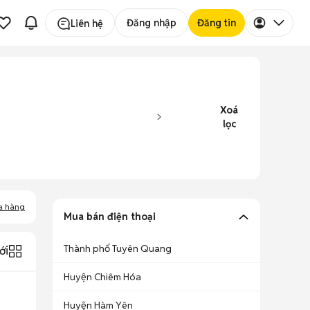
Đăng nhập
Đăng tin
Liên hệ
Xoá
lọc
a hàng
Mua bán điện thoại
Thành phố Tuyên Quang
ới
Huyện Chiêm Hóa
Huyện Hàm Yên