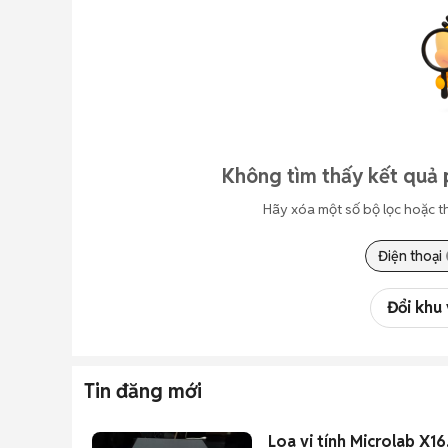
Không tìm thấy kết quả 
Hãy xóa một số bộ lọc hoặc t
Điện thoại
Đổi khu
Tin đăng mới
Loa vi tính Microlab X1