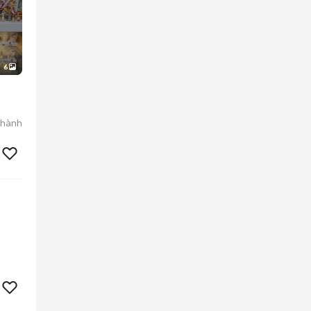
6
Thành