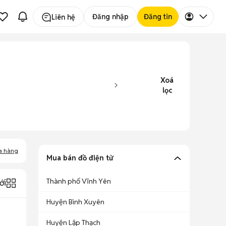
Đăng nhập
Đăng tin
Liên hệ
Xoá
lọc
a hàng
Mua bán đồ điện tử
Thành phố Vĩnh Yên
ới
Huyện Bình Xuyên
Huyện Lập Thạch