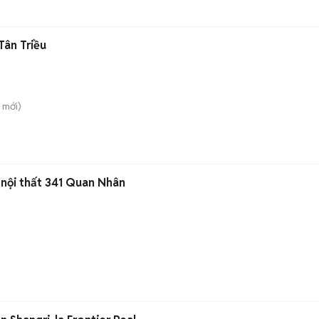
Tân Triều
mới)
 nội thất 341 Quan Nhân