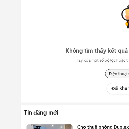
Không tìm thấy kết quả 
Hãy xóa một số bộ lọc hoặc t
Điện thoại
Đổi khu
Tin đăng mới
Cho thuê phòng Duplex f