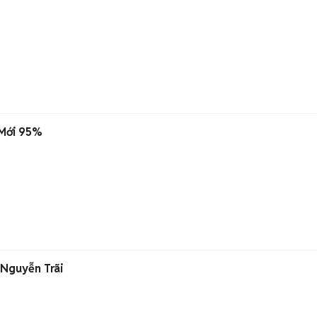
 Mới 95%
 Nguyễn Trãi