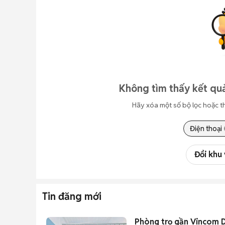
Không tìm thấy kết quả
Hãy xóa một số bộ lọc hoặc t
Điện thoại
Đổi khu
Tin đăng mới
Phòng trọ gần Vincom 