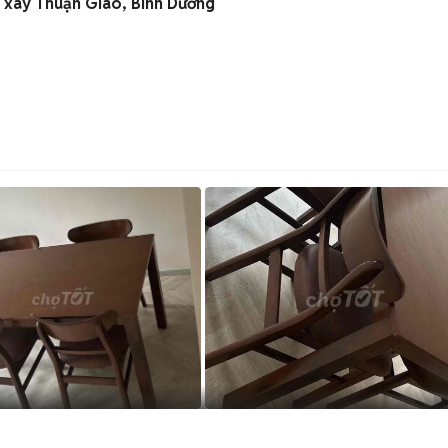
 xây Thuận Giao, Bình Dương