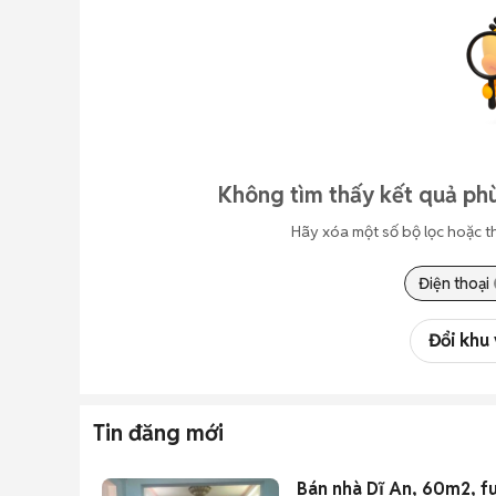
Không tìm thấy kết quả phù
Hãy xóa một số bộ lọc hoặc t
Điện thoại
Đổi khu
Tin đăng mới
Bán nhà Dĩ An, 60m2, ful