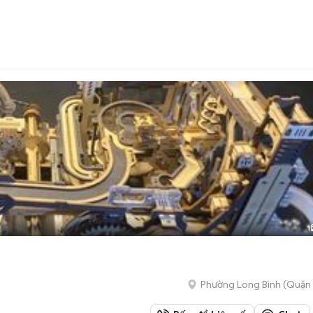
1
Phường Long Bình (Quận 