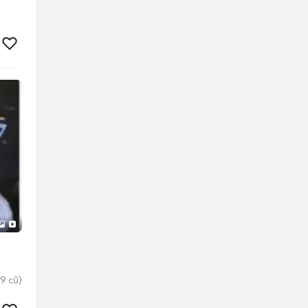
9 cũ)