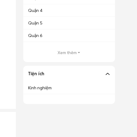
Quận 4
Quận 5
Quận 6
Xem thêm
Tiện ích
Kinh nghiệm